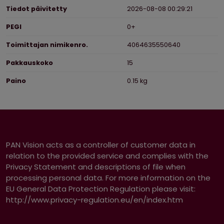
Tiedot päivitetty
2026-08-08 00:29:21
PEGI
0+
Toimittajan nimikenro.
4064635550640
Pakkauskoko
15
Paino
0.15 kg
PAN Vision acts as a controller of customer data in
relation to the provided service and complies with the
Privacy Statement and descriptions of file when
processing personal data. For more information on the
EU General Data Protection Regulation please visit:
http://www.privacy-regulation.eu/en/index.htm