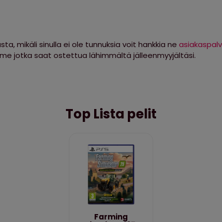
sta, mikäli sinulla ei ole tunnuksia voit hankkia ne
asiakaspal
mme jotka saat ostettua lähimmältä jälleenmyyjältäsi.
Top Lista pelit
Farming