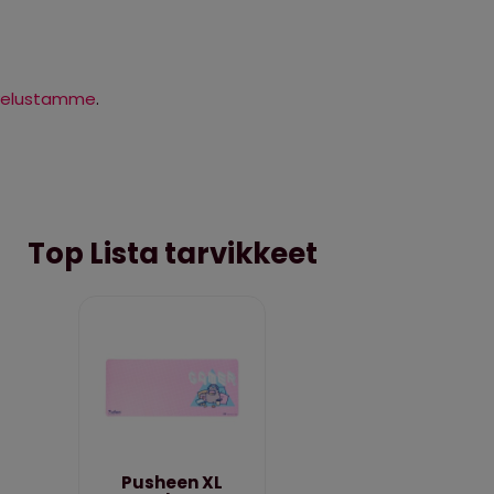
velustamme
.
Top Lista tarvikkeet
Pusheen XL