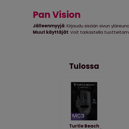
Pan Vision
Jälleenmyyjä
: Kirjaudu sisään sivun yläreuna
Muut käyttäjät
: Voit tarkastella tuotteita
Tulossa
Turtle Beach