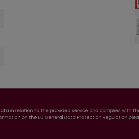
data in relation to the provided service and complies with th
ormation on the EU General Data Protection Regulation pleas