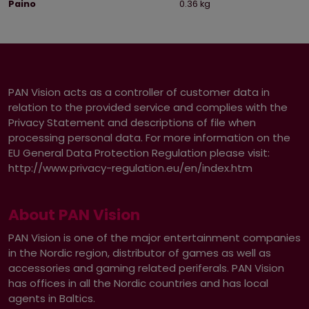
Paino
0.36 kg
PAN Vision acts as a controller of customer data in
relation to the provided service and complies with the
Privacy Statement and descriptions of file when
processing personal data. For more information on the
EU General Data Protection Regulation please visit:
http://www.privacy-regulation.eu/en/index.htm
About PAN Vision
PAN Vision is one of the major entertainment companies
in the Nordic region, distributor of games as well as
accessories and gaming related periferals. PAN Vision
has offices in all the Nordic countries and has local
agents in Baltics.