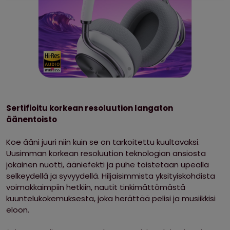
Sertifioitu korkean resoluution langaton
äänentoisto
Koe ääni juuri niin kuin se on tarkoitettu kuultavaksi.
Uusimman korkean resoluution teknologian ansiosta
jokainen nuotti, ääniefekti ja puhe toistetaan upealla
selkeydellä ja syvyydellä. Hiljaisimmista yksityiskohdista
voimakkaimpiin hetkiin, nautit tinkimättömästä
kuuntelukokemuksesta, joka herättää pelisi ja musiikkisi
eloon.